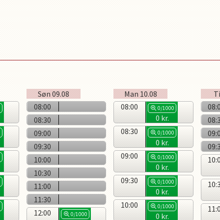
Søn
09.08
Man
10.08
Ti
08:00
08:00
08:
0
0/1000
0
kr.
08:30
08:
08:30
09:00
09:
0
0/1000
0
kr.
09:30
09:
09:00
0
0/1000
10:00
10:
0
kr.
10:30
09:30
0
0/1000
10:
11:00
0
kr.
11:30
10:00
0
0/1000
11:
12:00
0/1000
0
kr.