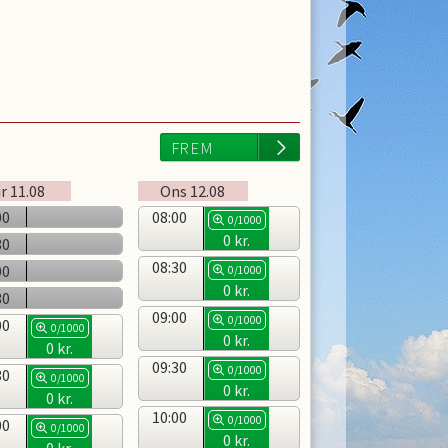
r
11.08
Ons
12.08
00
08:00
0/1000
0
kr.
30
08:30
00
0/1000
0
kr.
30
09:00
0/1000
00
0/1000
0
kr.
0
kr.
09:30
0/1000
30
0/1000
0
kr.
0
kr.
10:00
0/1000
00
0/1000
0
kr.